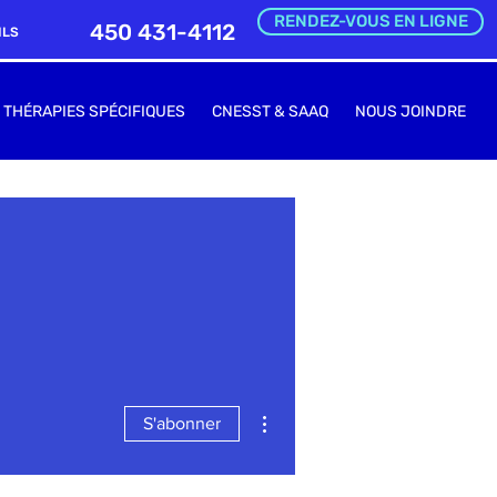
RENDEZ-VOUS EN LIGNE
450 431-4112
ILS
THÉRAPIES SPÉCIFIQUES
CNESST & SAAQ
NOUS JOINDRE
Plus d'actions
S'abonner