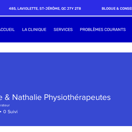
485, LAVIOLETTE, ST-JÉRÔME, QC J7Y 2T8
BLOGUE & CONSE
ACCUEIL
LA CLINIQUE
SERVICES
PROBLÈMES COURANTS
te & Nathalie Physiothérapeutes
rateur
0
Suivi