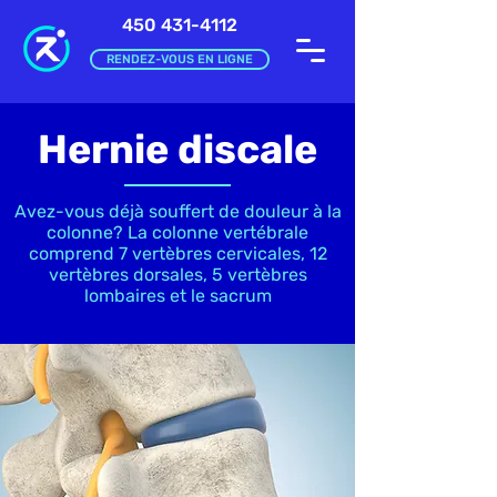
450 431-4112
RENDEZ-VOUS EN LIGNE
Hernie discale
Avez-vous déjà souffert de douleur à la
colonne? La colonne vertébrale
comprend 7 vertèbres cervicales, 12
vertèbres dorsales, 5 vertèbres
lombaires et le sacrum