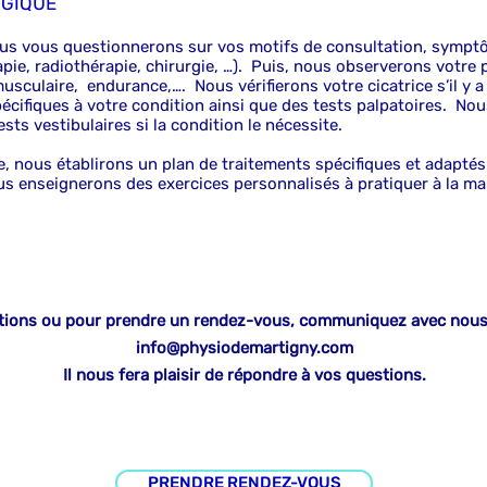
OGIQUE
ous vous questionnerons sur vos motifs de consultation, sympt
pie, radiothérapie, chirurgie, …). Puis, nous observerons votre p
culaire, endurance,…. Nous vérifierons votre cicatrice s’il y a li
cifiques à votre condition ainsi que des tests palpatoires. Nou
ests vestibulaires si la condition le nécessite.
e, nous établirons un plan de traitements spécifiques et adapté
s enseignerons des exercices personnalisés à pratiquer à la ma
ations ou pour prendre un rendez-vous, communiquez avec nous
info@physiodemartigny.com
Il nous fera plaisir de répondre à vos questions.
PRENDRE RENDEZ-VOUS