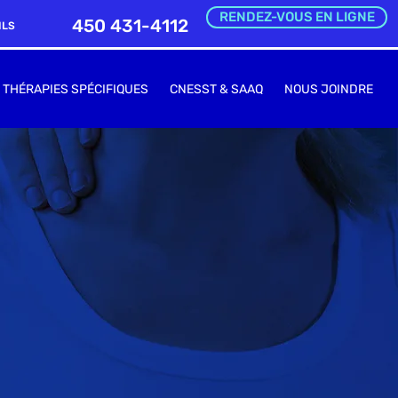
RENDEZ-VOUS EN LIGNE
450 431-4112
ILS
THÉRAPIES SPÉCIFIQUES
CNESST & SAAQ
NOUS JOINDRE