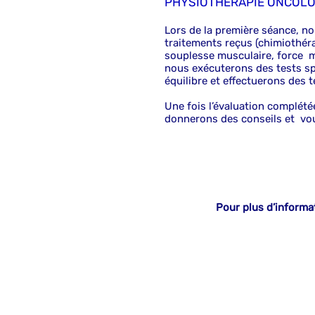
PHYSIOTHÉRAPIE ONCOL
Lors de la première séance, n
traitements reçus (chimiothéra
souplesse musculaire, force mus
nous exécuterons des tests spé
équilibre et effectuerons des t
Une fois l’évaluation complété
donnerons des conseils et vou
Pour plus d’inform