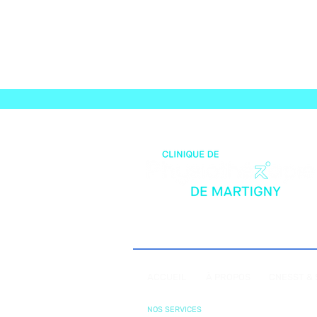
ACCUEIL
À PROPOS
CNESST &
NOS SERVICES