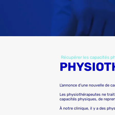
Récupérer les capacités p
PHYSIOT
L’annonce d’une nouvelle de ca
Les physiothérapeutes ne trait
capacités physiques, de reprend
À notre clinique, il y a des p