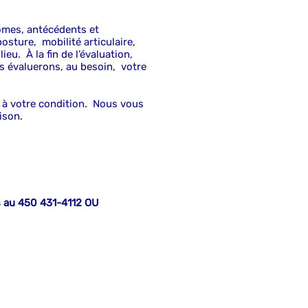
ômes, antécédents et
osture, mobilité articulaire,
eu. À la fin de l’évaluation,
s évaluerons, au besoin, votre
s à votre condition. Nous vous
ison.
 au 450 431-4112 OU