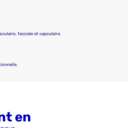
ulaire, fasciale et capsulaire.
ionnelle.
nt en