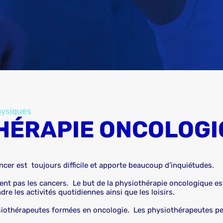
hysiques
HÉRAPIE ONCOLOGI
ncer est toujours difficile et apporte beaucoup d’inquiétudes.
ent pas les cancers. Le but de la physiothérapie oncologique est
re les activités quotidiennes ainsi que les loisirs.
hysiothérapeutes formées en oncologie. Les physiothérapeutes pe