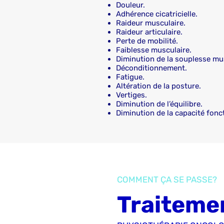
Douleur.
Adhérence cicatricielle.
Raideur musculaire.
Raideur articulaire.
Perte de mobilité.
Faiblesse musculaire.
Diminution de la souplesse musc
Déconditionnement.
Fatigue.
Altération de la posture.
Vertiges.
Diminution de l’équilibre.
Diminution de la capacité fonct
COMMENT ÇA SE PASSE?
Traiteme