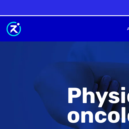
Physi
oncol