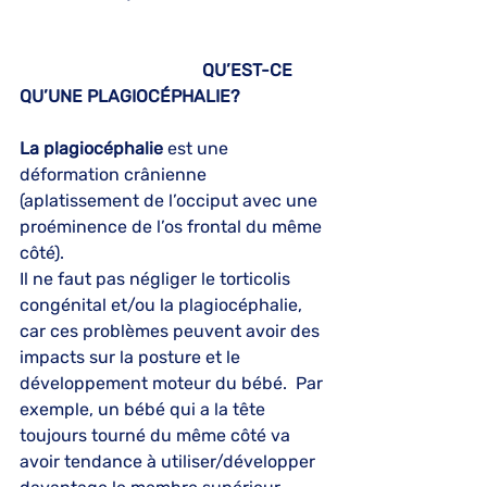
                                          QU’EST-CE 
QU’UNE PLAGIOCÉPHALIE?
La plagiocéphalie
 est une 
déformation crânienne 
(aplatissement de l’occiput avec une 
proéminence de l’os frontal du même 
côté).
Il ne faut pas négliger le torticolis 
congénital et/ou la plagiocéphalie, 
car ces problèmes peuvent avoir des 
impacts sur la posture et le 
développement moteur du bébé.  Par 
exemple, un bébé qui a la tête 
toujours tourné du même côté va 
avoir tendance à utiliser/développer 