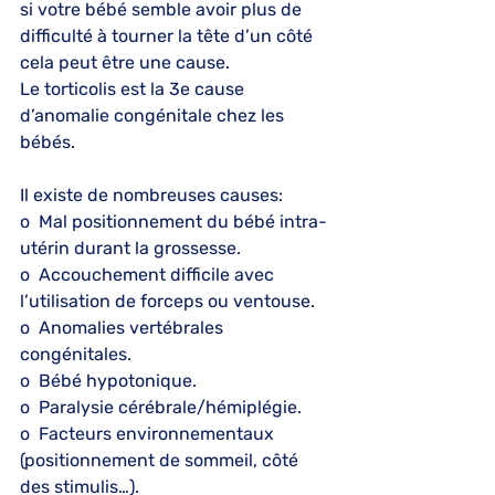
si votre bébé semble avoir plus de 
difficulté à tourner la tête d’un côté 
cela peut être une cause.
Le torticolis est la 3e cause 
d’anomalie congénitale chez les 
bébés.
Il existe de nombreuses causes:
o  Mal positionnement du bébé intra-
utérin durant la grossesse.
o  Accouchement difficile avec 
l’utilisation de forceps ou ventouse.
o  Anomalies vertébrales 
congénitales.
o  Bébé hypotonique.
o  Paralysie cérébrale/hémiplégie.
o  Facteurs environnementaux 
(positionnement de sommeil, côté 
des stimulis…).