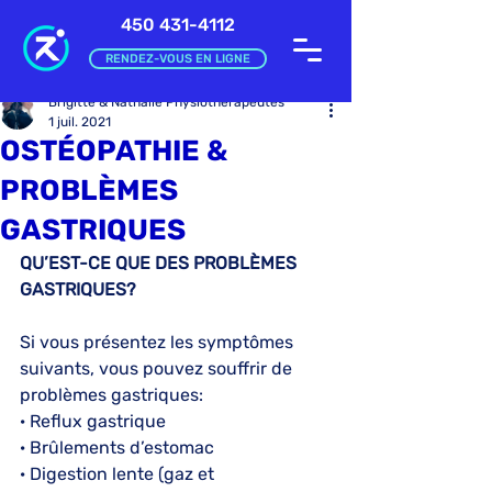
450 431-4112
RENDEZ-VOUS EN LIGNE
Brigitte & Nathalie Physiothérapeutes
1 juil. 2021
OSTÉOPATHIE &
PROBLÈMES
GASTRIQUES
QU’EST-CE QUE DES PROBLÈMES 
GASTRIQUES?
Si vous présentez les symptômes 
suivants, vous pouvez souffrir de 
problèmes gastriques:
· Reflux gastrique
· Brûlements d’estomac
· Digestion lente (gaz et 